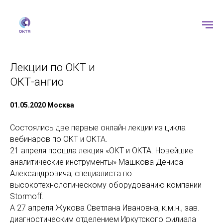
Лекции по ОКТ и
ОКТ-ангио
01.05.2020 Москва
Состоялись две первые онлайн лекции из цикла
вебинаров по ОКТ и ОКТА.
21 апреля прошла лекция «ОКТ и ОКТА. Новейшие
аналитические инструменты» Машкова Дениса
Александровича, специалиста по
высокотехнологическому оборудованию компании
Stormoff.
А 27 апреля Жукова Светлана Ивановна, к.м.н., зав.
диагностическим отделением Иркутского филиала